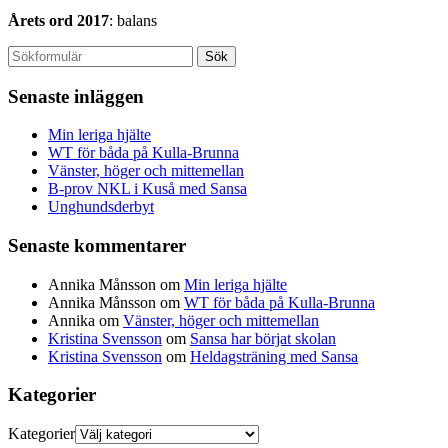
Årets ord 2017
: balans
Senaste inläggen
Min leriga hjälte
WT för båda på Kulla-Brunna
Vänster, höger och mittemellan
B-prov NKL i Kuså med Sansa
Unghundsderbyt
Senaste kommentarer
Annika Månsson
om
Min leriga hjälte
Annika Månsson
om
WT för båda på Kulla-Brunna
Annika
om
Vänster, höger och mittemellan
Kristina Svensson
om
Sansa har börjat skolan
Kristina Svensson
om
Heldagsträning med Sansa
Kategorier
Kategorier