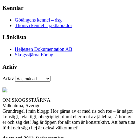
Kennlar
Götängens kennel – dsg
Thorsvi kennel – jaktlabrador
Länklista
Heljesten Dokumentation AB
Skogsstjärna Förlag
Arkiv
Arkiv
OM SKOGSSTJÄRNA
Vallentuna, Sverige
Grundregel i min blogg: Hör gärna av er med ris och ros – är något
konstigt, felaktigt, obegripligt, dumt eller rent av jättebra, så hör av
er och säg det! Jag är öppen för allt som är konstruktivt. Att bara titta
förbi och säga hej är också välkommet!