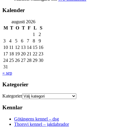
Kalender
augusti 2026
M
T
O
T
F
L
S
1
2
3
4
5
6
7
8
9
10
11
12
13
14
15
16
17
18
19
20
21
22
23
24
25
26
27
28
29
30
31
« sep
Kategorier
Kategorier
Kennlar
Götängens kennel – dsg
Thorsvi kennel – jaktlabrador