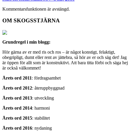
Kommentarsfunktionen är avstängd.
OM SKOGSSTJÄRNA
Grundregel i min blogg:
Hör gärna av er med ris och ros – är något konstigt, felaktigt,
obegripligt, dumt eller rent av jättebra, så hör av er och säg det! Jag
är öppen för allt som är konstruktivt. Att bara titta förbi och säga hej
är också välkommet!
Årets ord 2011
: fördragsamhet
Årets ord 2012
: återuppbyggnad
Årets ord 2013
: utveckling
Årets ord 2014
: harmoni
Årets ord 2015
: stabilitet
Årets ord 2016
: nydaning