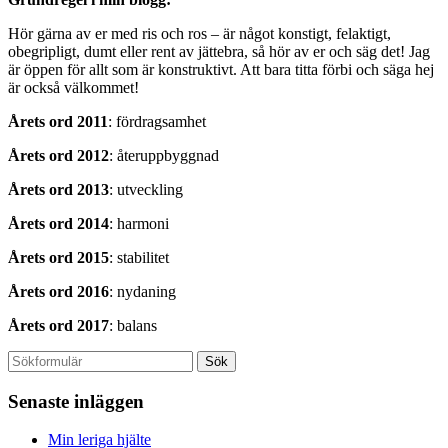
Hör gärna av er med ris och ros – är något konstigt, felaktigt,
obegripligt, dumt eller rent av jättebra, så hör av er och säg det! Jag
är öppen för allt som är konstruktivt. Att bara titta förbi och säga hej
är också välkommet!
Årets ord 2011
: fördragsamhet
Årets ord 2012
: återuppbyggnad
Årets ord 2013
: utveckling
Årets ord 2014
: harmoni
Årets ord 2015
: stabilitet
Årets ord 2016
: nydaning
Årets ord 2017
: balans
Senaste inläggen
Min leriga hjälte