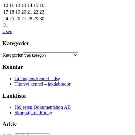
10
11
12
13
14
15
16
17
18
19
20
21
22
23
24
25
26
27
28
29
30
31
« sep
Kategorier
Kategorier
Kennlar
Götängens kennel – dsg
Thorsvi kennel – jaktlabrador
Länklista
Heljesten Dokumentation AB
Skogsstjärna Förlag
Arkiv