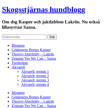
Skogsstjärnas hundblogg
Om dsg Kasper och jaktlabben Lakrits. Nu också
lillasyrran Sansa.
Bloggen
Götängens Bonus Kasper
Thorsvi Aberfeldy – Lakrits
Zetastar Yes We Can – Sansa
Torsholma
Akvarell
Akvarell, termin 1
Akvarell, termin 2
Akvarell, termin 3
Akvarell, termin 4
Bloggen
Götängens Bonus Kasper
Thorsvi Aberfeldy – Lakrits
Zetastar Yes We Can – Sansa