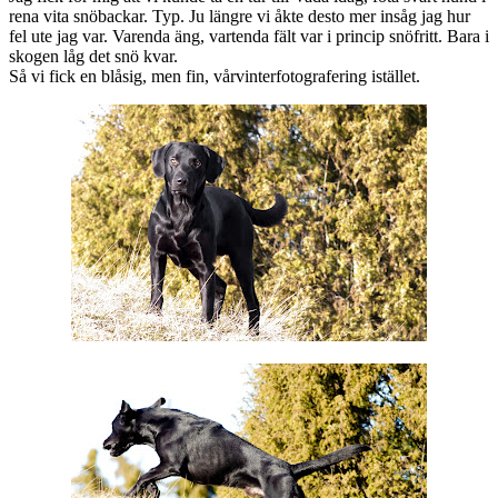
rena vita snöbackar. Typ. Ju längre vi åkte desto mer insåg jag hur
fel ute jag var. Varenda äng, vartenda fält var i princip snöfritt. Bara i
skogen låg det snö kvar.
Så vi fick en blåsig, men fin, vårvinterfotografering istället.