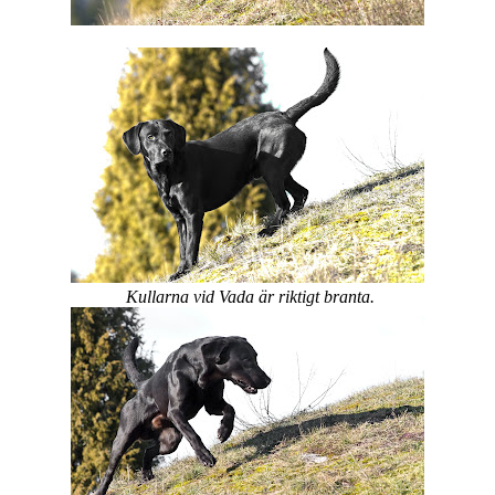
Kullarna vid Vada är riktigt branta.