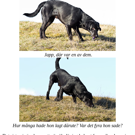
Japp, där var en av dem.
Hur många hade hon lagt därute? Var det fyra hon sade?