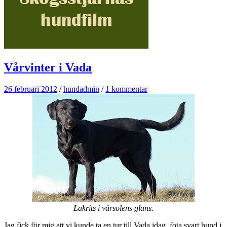
Vårvinter i Vada
26 februari 2012
/
hundadmin
/
1 kommentar
Lakrits i vårsolens glans.
Jag fick för mig att vi kunde ta en tur till Vada idag, fota svart hund i