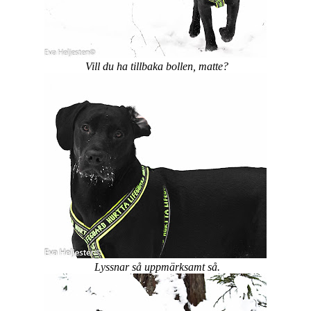
Vill du ha tillbaka bollen, matte?
Lyssnar så uppmärksamt så.