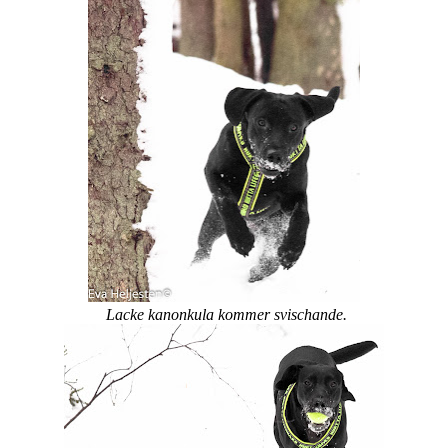
Lacke kanonkula kommer svischande.