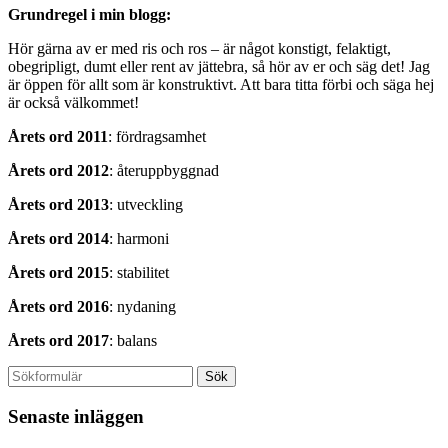
Grundregel i min blogg:
Hör gärna av er med ris och ros – är något konstigt, felaktigt,
obegripligt, dumt eller rent av jättebra, så hör av er och säg det! Jag
är öppen för allt som är konstruktivt. Att bara titta förbi och säga hej
är också välkommet!
Årets ord 2011
: fördragsamhet
Årets ord 2012
: återuppbyggnad
Årets ord 2013
: utveckling
Årets ord 2014
: harmoni
Årets ord 2015
: stabilitet
Årets ord 2016
: nydaning
Årets ord 2017
: balans
Senaste inläggen