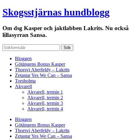
Skogsstjärnas hundblogg
Om dsg Kasper och jaktlabben Lakrits. Nu också
lillasyrran Sansa.
Bloggen
Götängens Bonus Kasper
Thorsvi Aberfeldy – Lakrits
Zetastar Yes We Can – Sansa
Torsholma
Akvarell
Akvarell, termin 1
Akvarell, termin 2
Akvarell, termin 3
Akvarell, termin 4
Bloggen
Götängens Bonus Kasper
Thorsvi Aberfeldy – Lakrits
Zetastar Yes We Can – Sansa