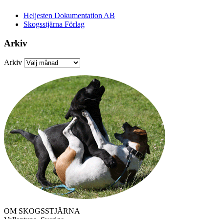
Heljesten Dokumentation AB
Skogsstjärna Förlag
Arkiv
Arkiv
OM SKOGSSTJÄRNA