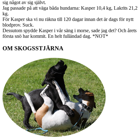
sig något av sig självt.
Jag passade på att väga båda hundarna: Kasper 10,4 kg, Lakrits 21,2
kg.
För Kasper ska vi nu räkna till 120 dagar innan det är dags för nytt
blodprov. Suck.
Dessutom spydde Kasper i vår säng i morse, sade jag det? Och årets
första snö har kommit. En helt fulländad dag. *NOT*
OM SKOGSSTJÄRNA