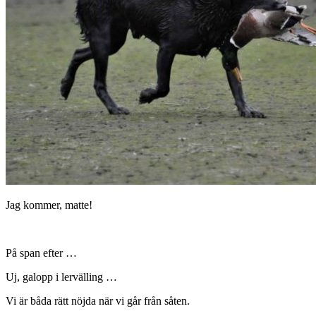
Jag kommer, matte!
På span efter …
Uj, galopp i lervälling …
Vi är båda rätt nöjda när vi går från såten.