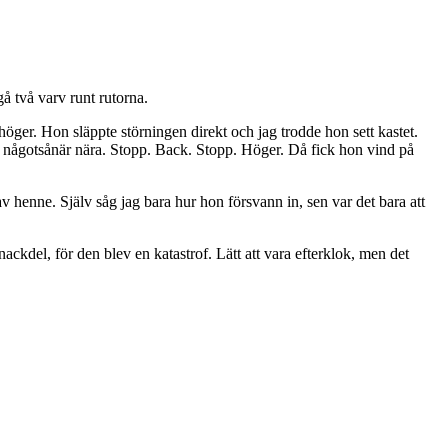
å två varv runt rutorna.
höger. Hon släppte störningen direkt och jag trodde hon sett kastet.
kom någotsånär nära. Stopp. Back. Stopp. Höger. Då fick hon vind på
v henne. Själv såg jag bara hur hon försvann in, sen var det bara att
nackdel, för den blev en katastrof. Lätt att vara efterklok, men det