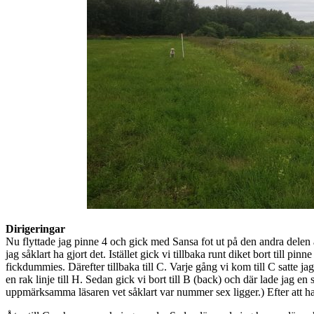
Dirigeringar
Nu flyttade jag pinne 4 och gick med Sansa fot ut på den andra delen a
jag såklart ha gjort det. Istället gick vi tillbaka runt diket bort till
fickdummies. Därefter tillbaka till C. Varje gång vi kom till C satte 
en rak linje till H. Sedan gick vi bort till B (back) och där lade jag 
uppmärksamma läsaren vet såklart var nummer sex ligger.) Efter att ha b